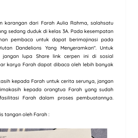
n karangan dari Farah Aulia Rahma, salahsatu
ang sedang duduk di kelas 3A. Pada kesempatan
eman pembaca untuk dapat berimajinasi pada
Hutan Dandelions Yang Menyeramkan". Untuk
 jangan lupa Share link cerpen ini di sosial
r karya Farah dapat dibaca oleh lebih banyak
asih kepada Farah untuk cerita serunya, jangan
erimakasih kepada orangtua Farah yang sudah
silitasi Farah dalam proses pembuatannya.
is tangan oleh Farah :