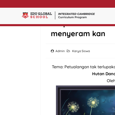
Cerpen Anak : Hu
menyeram kan
Admin
Karya Siswa
Tema: Petualangan tak terlupak
Hutan Dan
Ole