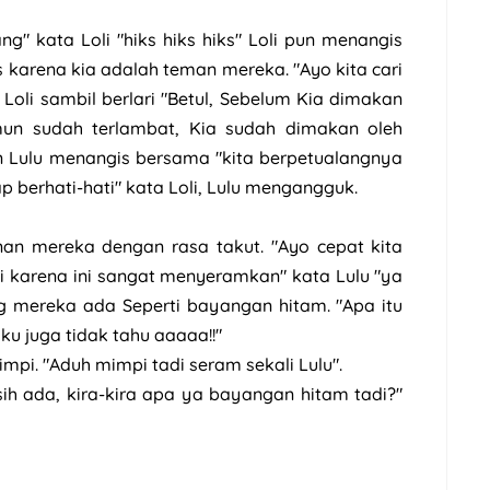
ang" kata Loli "hiks hiks hiks" Loli pun menangis
is karena kia adalah teman mereka. "Ayo kita cari
oli sambil berlari "Betul, Sebelum Kia dimakan
mun sudah terlambat, Kia sudah dimakan oleh
dan Lulu menangis bersama "kita berpetualangnya
ap berhati-hati" kata Loli, Lulu mengangguk.
nan mereka dengan rasa takut. "Ayo cepat kita
ini karena ini sangat menyeramkan" kata Lulu "ya
ng mereka ada Seperti bayangan hitam. "Apa itu
ku juga tidak tahu aaaaa!!"
pi. "Aduh mimpi tadi seram sekali Lulu".
sih ada, kira-kira apa ya bayangan hitam tadi?"