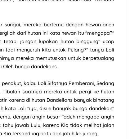
r sungai, mereka bertemu dengan hewan aneh
ergilah dari hutan ini kata hewan itu "mengapa?"
t tetapi jangan lupakan hutan binggung" ucap
 tadi menyuruh kita untuk Pulang?" tanya Loli
hirnya mereka memutuskan untuk berpetualang
i Oleh bunga dandelions.
 penakut, kalau Loli Sifatnya Pemberani, Sedang
. Tibalah saatnya mereka untuk pergi ke hutan
atir karena di hutan Dandelions banyak binatang
h kata Loli "iya, disini banyak bunga dandelion"
ertemu, dengan angin besar "aduh mengapa angin
ak tahu jawab Lulu, karena Kia tidak melihat jalan
a Kia tersandung batu dan jatuh ke jurang,