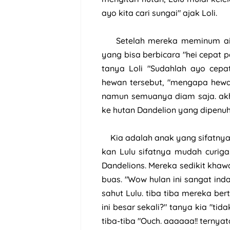
ayo kita cari sungai" ajak Loli.
Setelah mereka meminum ai
yang bisa berbicara "hei cepat p
tanya Loli "Sudahlah ayo cepa
hewan tersebut, "mengapa hewan
namun semuanya diam saja. ak
ke hutan Dandelion yang dipenuh
Kia adalah anak yang sifatnya
kan Lulu sifatnya mudah curiga
Dandelions. Mereka sedikit khaw
buas. "Wow hulan ini sangat inda
sahut Lulu. tiba tiba mereka b
ini besar sekali?" tanya kia "tid
tiba-tiba "Ouch. aaaaaa!! ternyat