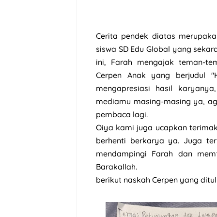
Cerita pendek diatas merupaka
siswa SD Edu Global yang sekar
ini, Farah mengajak teman-t
Cerpen Anak yang berjudul "
mengapresiasi hasil karyanya,
mediamu masing-masing ya, aga
pembaca lagi.
Oiya kami juga ucapkan terimak
berhenti berkarya ya. Juga t
mendampingi Farah dan memfa
Barakallah.
berikut naskah Cerpen yang ditul