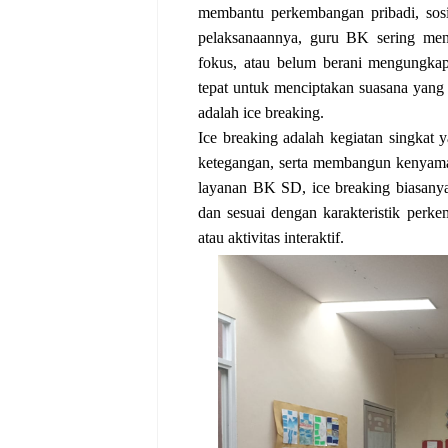
membantu perkembangan pribadi, sosi
pelaksanaannya, guru BK sering meng
fokus, atau belum berani mengungkapk
tepat untuk menciptakan suasana yang 
adalah
ice breaking
.
Ice breaking adalah kegiatan singkat
ketegangan, serta membangun kenyama
layanan BK SD, ice breaking biasany
dan sesuai dengan karakteristik perke
atau aktivitas interaktif.