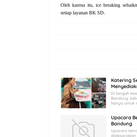
Oleh karena itu, ice breaking sebai
setiap layanan BK SD.
Katering S
Menyediaka
Di tengah kes
Bandung, keb
hanya untuk 
Upacara Be
Bandung
Upacara bend
dilaksanakan 