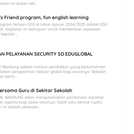
iatan ini bukan sek…
’s Friend program, fun english learning
rogram terbaru EGS di tahun ajaran 2024/2025 adalah EGS
nds. Kegiatan ini bertujuan untuk memberikan wawasan
 kepada …
AN PELAYANAN SECURITY SD EDUGLOBAL
l Bandung adalah institusi pendidikan yang berkomitmen
iakan pengalaman belajar global bagi siswanya. Sekolah
an penti…
rsama Guru di Sekitar Sekolah
AL BANDUNG selalu mengutamakan pembinaan karakter
an agama bagi siswa-siswinya. Salah satu bentuk nyata
 ini adalah pelaksan…