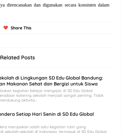
knya direncanakan dan digunakan secara konsisten dalam
Share This
Related Posts
ekolah di Lingkungan SD Edu Global Bandung:
n Makanan Sehat dan Bergizi untuk Siswa
ibukan kegiatan belajar mengajar di SD Edu Global
eradaan katering sekolah menjadi sangat penting. Tidak
mendukung aktivita…
ndera Setiap Hari Senin di SD Edu Global
era merupakan salah satu kegiatan rutin yang
di sekolah-sekolah di Indonesia, termasuk di SD Edu Global