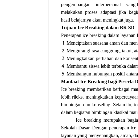
pengembangan
interpersonal
yang 
melakukan
proses
adaptasi
jika
kegi
hasil belajarnya akan meningkat juga.
Tujuan Ice Breaking dalam BK SD
Penerapan ice breaking dalam layanan
Menciptakan suasana aman dan meny
Mengurangi rasa canggung, takut, a
Meningkatkan perhatian dan konsent
Membantu siswa lebih terbuka dala
Membangun hubungan positif antara 
Manfaat Ice Breaking bagi Peserta 
Ice breaking memberikan berbagai ma
lebih rileks, meningkatkan kepercayaan
bimbingan dan konseling. Selain itu, ic
dalam kegiatan bimbingan klasikal ma
Ice breaking merupakan bagi
Sekolah Dasar. Dengan penerapan ice 
layanan yang menyenangkan, aman, da