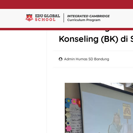
Ice Breaking dal
Konseling (BK) di
Admin Humas SD Bandung