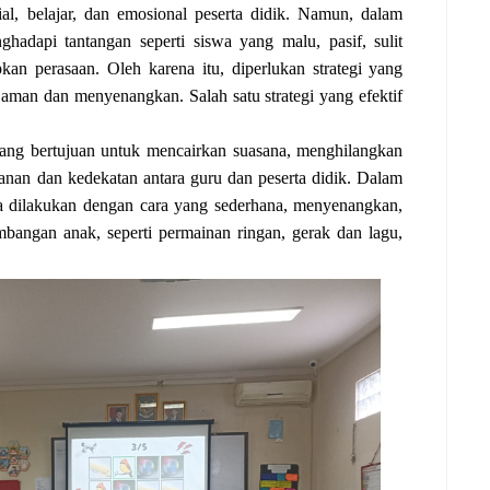
al, belajar, dan emosional peserta didik. Namun, dalam
hadapi tantangan seperti siswa yang malu, pasif, sulit
an perasaan. Oleh karena itu, diperlukan strategi yang
aman dan menyenangkan. Salah satu strategi yang efektif
 yang bertujuan untuk mencairkan suasana, menghilangkan
nan dan kedekatan antara guru dan peserta didik. Dalam
a dilakukan dengan cara yang sederhana, menyenangkan,
mbangan anak, seperti permainan ringan, gerak dan lagu,