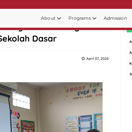
About
Programs
Admission
am Layanan Bimbingan dan
 Sekolah Dasar
A
A
April 07, 2026
K
T