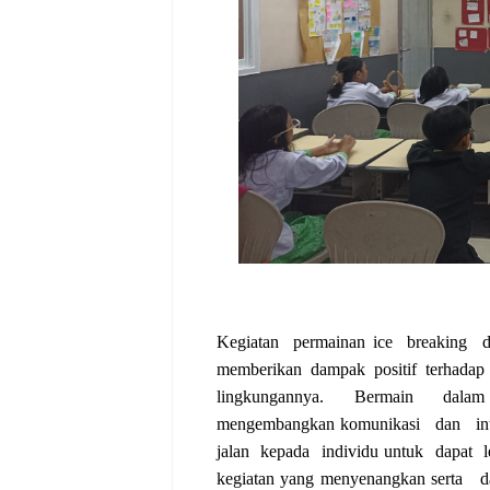
Kegiatan
permainan ice
breaking
memberikan
dampak
positif
terhadap
lingkungannya.
Bermain
dalam
mengembangkan komunikasi
dan
in
jalan
kepada
individu untuk
dapat
kegiatan yang menyenangkan serta
d