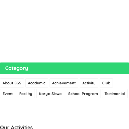
Category
About EGS
Academic
Achievement
Activity
Club
Event
Facility
Karya Siswa
School Program
Testimonial
Our Activities