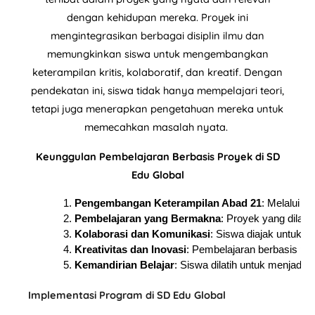
dengan kehidupan mereka. Proyek ini
mengintegrasikan berbagai disiplin ilmu dan
memungkinkan siswa untuk mengembangkan
keterampilan kritis, kolaboratif, dan kreatif. Dengan
pendekatan ini, siswa tidak hanya mempelajari teori,
tetapi juga menerapkan pengetahuan mereka untuk
memecahkan masalah nyata.
Keunggulan Pembelajaran Berbasis Proyek di SD
Edu Global
Pengembangan Keterampilan Abad 21
: Melalui p
Pembelajaran yang Bermakna
: Proyek yang dilaku
Kolaborasi dan Komunikasi
: Siswa diajak untuk 
Kreativitas dan Inovasi
: Pembelajaran berbasis pro
Kemandirian Belajar
: Siswa dilatih untuk menjad
Implementasi Program di SD Edu Global