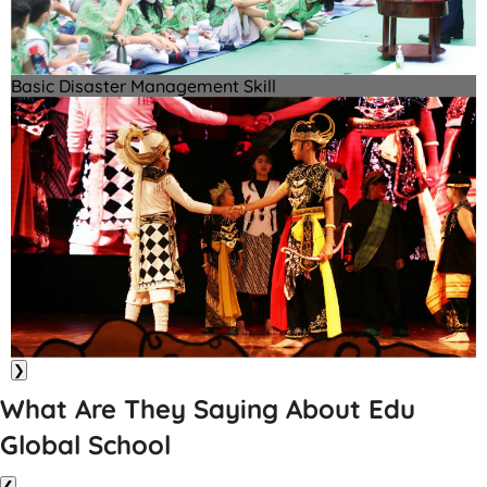
Basic Disaster Management Skill
❯
What Are They Saying About Edu
Global School
❮