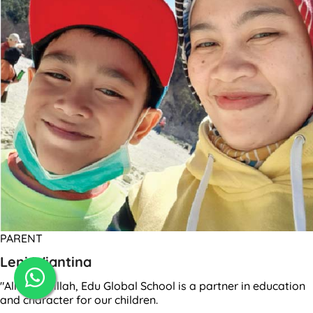
PARENT
Leni Wiantina
"Alhamdulillah, Edu Global School is a partner in education
and character for our children.